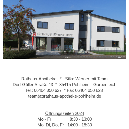
Rathaus-Apotheke * Silke Werner mit Team
Dorf-Güller Straße 43 * 35415 Pohlheim - Garbenteich
Tel.: 06404 950 627 * Fax 06404 950 628
team(at)rathaus-apotheke-pohlheim.de
Öffnungszeiten 2024
Mo - Fr 8:30 - 13:00
Mo, Di, Do, Fr 14:00 - 18:30