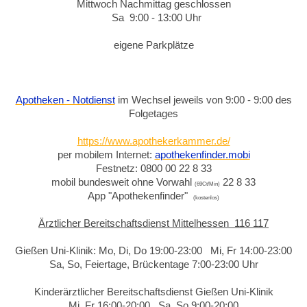
Mittwoch Nachmittag geschlossen
Sa 9:00 - 13:00 Uhr
eigene Parkplätze
Apotheken - Notdienst
im Wechsel jeweils von 9:00 - 9:00 des
Folgetages
https://www.apothekerkammer.de/
per mobilem Internet:
apothekenfinder.mobi
Festnetz: 0800 00 22 8 33
mobil bundesweit ohne Vorwahl
22 8 33
(69Ct/Min)
App "Apothekenfinder"
(kostenlos)
Ärztlicher Bereitschaftsdienst Mittelhessen 116 117
Gießen Uni-Klinik: Mo, Di, Do 19:00-23:00 Mi, Fr 14:00-23:00
Sa, So, Feiertage, Brückentage 7:00-23:00 Uhr
Kinderärztlicher Bereitschaftsdienst Gießen Uni-Klinik
Mi, Fr 16:00-20:00 Sa, So 9:00-20:00