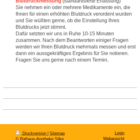
Blutdruckmessung
(standartisierte Erfassung)
Sie nehmen ein oder mehrere Medikamente ein, die
Ihnen für einen erhöhten Blutdruck verordent wurden
und Sie wüßten gerne, ob die Einstellung Ihres
Blutdrucks jetzt stimmt.
Dafür setzten wir uns in Ruhe 10-15 Minuten
zusammen. Nach dem Beantworten einiger Fragen
werden wir Ihren Blutdruck mehrmals messen und erst
dann ein aussgekräftiges Ergebnis für Sie notieren.
Fragen Sie uns gerne nach einem Termin.
Login
Druckversion
|
Sitemap
Webansicht
© Rathaus-Apotheke Silke