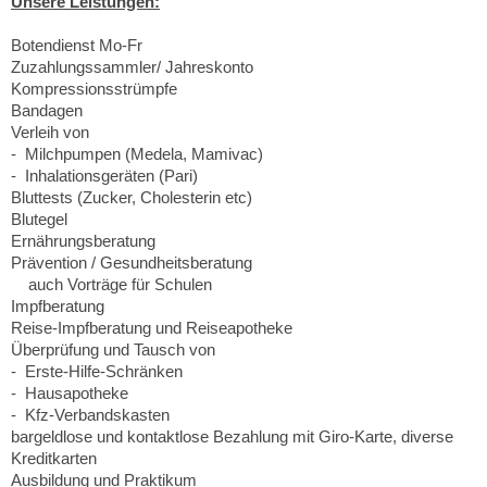
Unsere Leistungen:
Botendienst Mo-Fr
Zuzahlungssammler/ Jahreskonto
Kompressionsstrümpfe
Bandagen
Verleih von
- Milchpumpen (Medela, Mamivac)
- Inhalationsgeräten (Pari)
Bluttests (Zucker, Cholesterin etc)
Blutegel
Ernährungsberatung
Prävention / Gesundheitsberatung
auch Vorträge für Schulen
Impfberatung
Reise-Impfberatung und Reiseapotheke
Überprüfung und Tausch von
- Erste-Hilfe-Schränken
- Hausapotheke
- Kfz-Verbandskasten
bargeldlose und kontaktlose Bezahlung mit Giro-Karte, diverse
Kreditkarten
Ausbildung und Praktikum